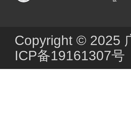
Copyright ©
ICP备19161307号