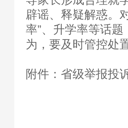
辟谣、释疑解惑。对
率”、升学率等话
为，要及时管控处
附件：省级举报投