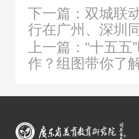
下一篇：
双城联动
行在广州、深圳
上一篇：
“十五五
作？组图带你了