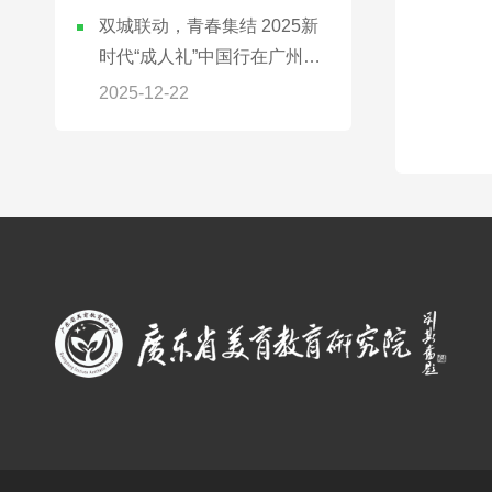
双城联动，青春集结 2025新
时代“成人礼”中国行在广州、
深圳同步举行
2025-12-22