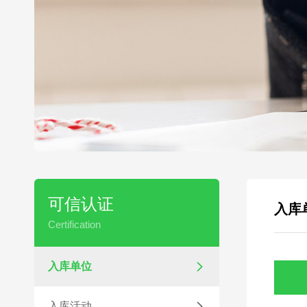
可信认证
入库
Certification
入库单位

入库活动
