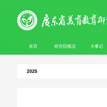
首页
研究院概况
大事记
2025