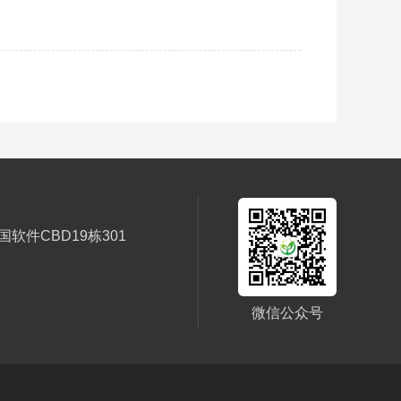
件CBD19栋301
微信公众号